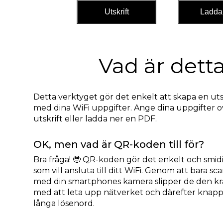
Utskrift
Ladda
Vad är dett
Detta verktyget gör det enkelt att skapa en utsk
med dina WiFi uppgifter. Ange dina uppgifter o
utskrift eller ladda ner en PDF.
OK, men vad är QR-koden till för?
Bra fråga! 🤓 QR-koden gör det enkelt och smid
som vill ansluta till ditt WiFi. Genom att bara 
med din smartphones kamera slipper de den kr
med att leta upp nätverket och därefter knapp
långa lösenord.