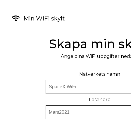
Min WiFi skylt
Skapa min sk
Ange dina WiFi uppgifter ned
Nätverkets namn
Lösenord