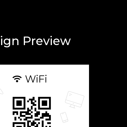
ign Preview
WiFi